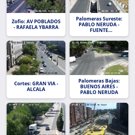
Palomeras Sureste:
Zofio: AV POBLADOS
PABLO NERUDA -
- RAFAELA YBARRA
FUENTE
CARRANTONA
Palomeras Bajas:
Cortes: GRAN VIA -
BUENOS AIRES -
ALCALA
PABLO NERUDA