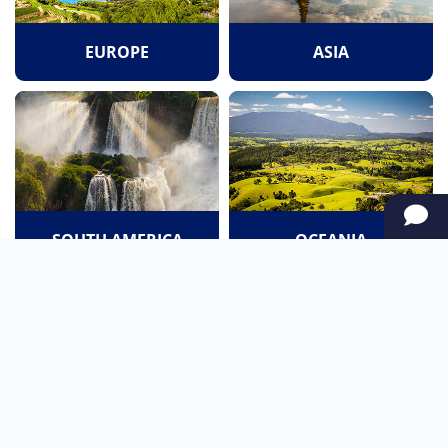
EUROPE
ASIA
SOUTH AMERICA
OCEANIA
NORTH AMERICA
AFRICA