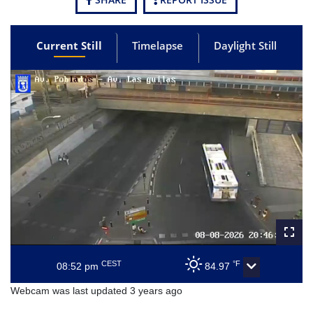
Current Still
Timelapse
Daylight Still
CEST
°F
08:52 pm
84.97
Webcam was last updated 3 years ago