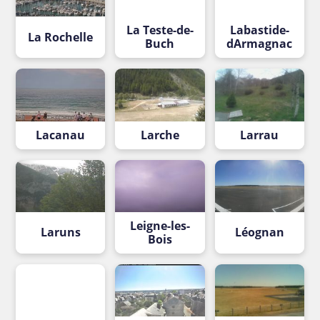
La Teste-de-
Labastide-
La Rochelle
Buch
dArmagnac
Lacanau
Larche
Larrau
Leigne-les-
Laruns
Léognan
Bois