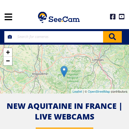
+
−
Leaflet
| ©
OpenStreetMap
contributors
NEW AQUITAINE IN FRANCE |
LIVE WEBCAMS