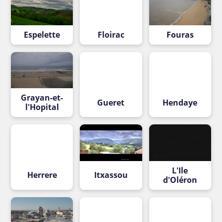
Espelette
Floirac
Fouras
Grayan-et-
Gueret
Hendaye
l'Hopital
L'Ile
Herrere
Itxassou
d'Oléron