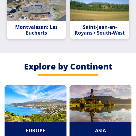
Montvalezan: Les
Saint-Jean-en-
Eucherts
Royans › South-West
Explore by Continent
EUROPE
ASIA