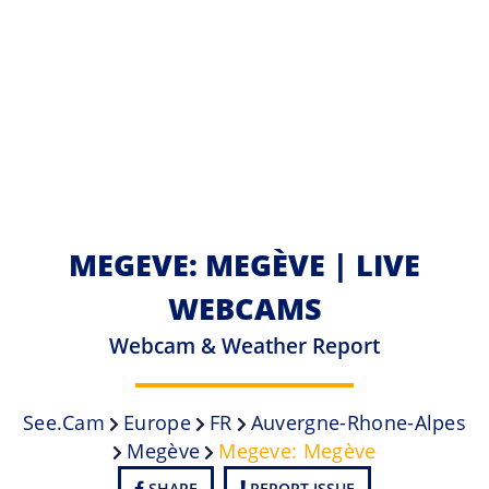
MEGEVE: MEGÈVE | LIVE
WEBCAMS
Webcam & Weather Report
See.cam
Europe
FR
Auvergne-Rhone-Alpes
Megève
Megeve: Megève
SHARE
REPORT ISSUE