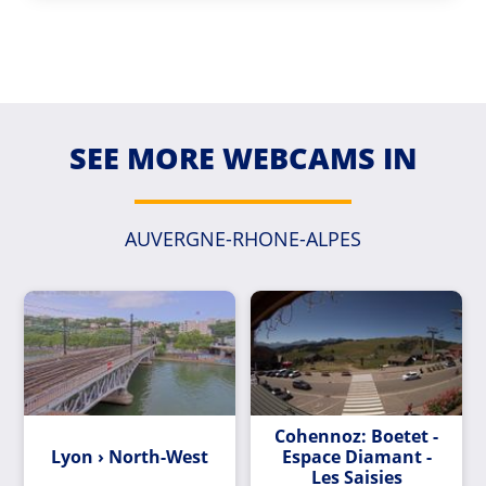
SEE MORE WEBCAMS IN
AUVERGNE-RHONE-ALPES
Cohennoz: Boetet -
Lyon › North-West
Espace Diamant -
Les Saisies