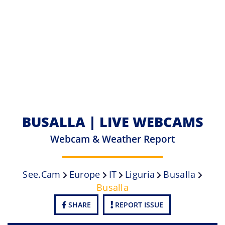
BUSALLA | LIVE WEBCAMS
Webcam & Weather Report
See.cam
Europe
IT
Liguria
Busalla
Busalla
SHARE
REPORT ISSUE