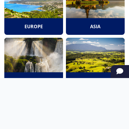
EUROPE
ASIA
SOUTH AMERICA
OCEANIA