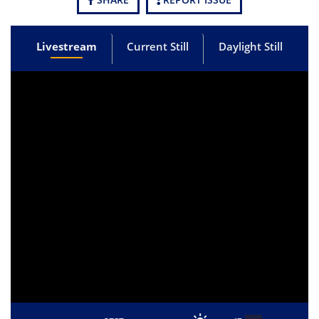
Livestream
Current Still
Daylight Still