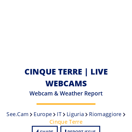
CINQUE TERRE | LIVE
WEBCAMS
Webcam & Weather Report
See.cam
Europe
IT
Liguria
Riomaggiore
Cinque Terre
SHARE
REPORT ISSUE