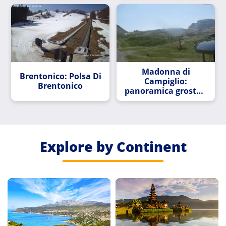
Pordoi
Madonna di
Brentonico: Polsa Di
Campiglio:
Brentonico
panoramica grostè e
snowpark
Explore by Continent