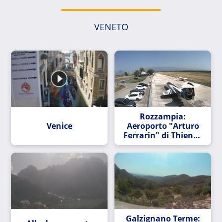
VENETO
Rozzampia:
Venice
Aeroporto "Arturo
Ferrarin" di Thiene -
direzione Nord
Galzignano Terme: