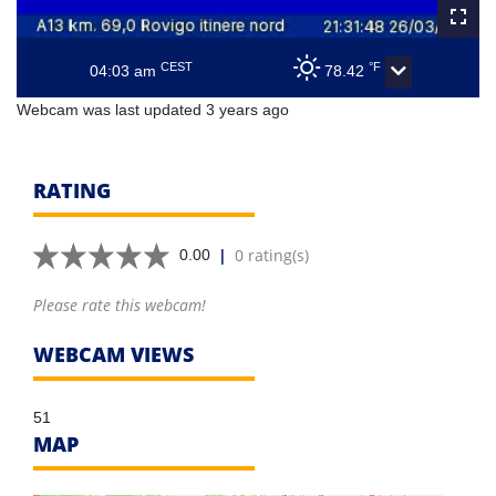
CEST
°F
04:03 am
78.42
Webcam was last updated 3 years ago
RATING
|
0 rating(s)
0.00
Please rate this webcam!
WEBCAM VIEWS
51
MAP