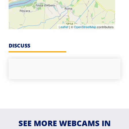
Leaflet
| ©
OpenStreetMap
contributors
DISCUSS
SEE MORE WEBCAMS IN